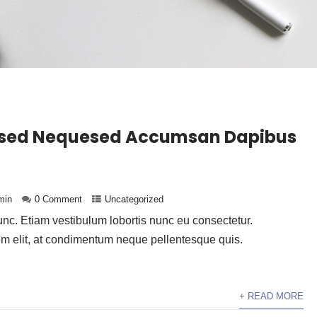
rsed Nequesed Accumsan Dapibus
min
0 Comment
Uncategorized
c. Etiam vestibulum lobortis nunc eu consectetur.
em elit, at condimentum neque pellentesque quis.
+ READ MORE