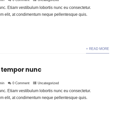
c. Etiam vestibulum lobortis nunc eu consectetur.
em elit, at condimentum neque pellentesque quis.
+ READ MORE
 tempor nunc
min
0 Comment
Uncategorized
c. Etiam vestibulum lobortis nunc eu consectetur.
em elit, at condimentum neque pellentesque quis.