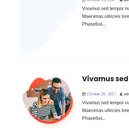
Vivamus sed tempor nun
Maecenas ultricies lor
Phasellus...
Vivamus sed
October 25, 2017
ad
Vivamus sed tempor nun
Maecenas ultricies lor
Phasellus...