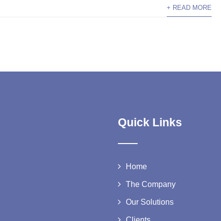
+ READ MORE
Quick Links
Home
The Company
Our Solutions
Clients