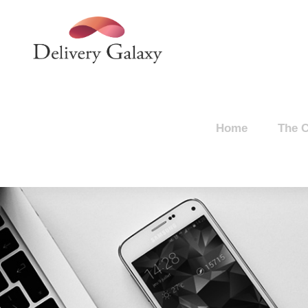
Home
The 