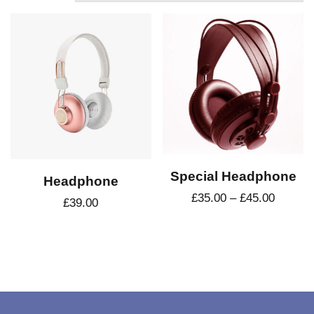
Special Headphone
Headphone
£
35.00
–
£
45.00
£
39.00