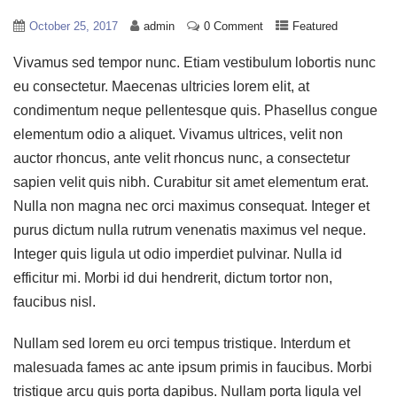
October 25, 2017
admin
0 Comment
Featured
Vivamus sed tempor nunc. Etiam vestibulum lobortis nunc
eu consectetur. Maecenas ultricies lorem elit, at
condimentum neque pellentesque quis. Phasellus congue
elementum odio a aliquet. Vivamus ultrices, velit non
auctor rhoncus, ante velit rhoncus nunc, a consectetur
sapien velit quis nibh. Curabitur sit amet elementum erat.
Nulla non magna nec orci maximus consequat. Integer et
purus dictum nulla rutrum venenatis maximus vel neque.
Integer quis ligula ut odio imperdiet pulvinar. Nulla id
efficitur mi. Morbi id dui hendrerit, dictum tortor non,
faucibus nisl.
Nullam sed lorem eu orci tempus tristique. Interdum et
malesuada fames ac ante ipsum primis in faucibus. Morbi
tristique arcu quis porta dapibus. Nullam porta ligula vel